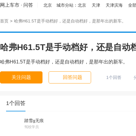
网上车市
·
问答
北京
城市分站：
北京
天津
天津滨海
全部
首页
>
哈弗H61.5T是手动档好，还是自动档好，是那年出的新车。
哈弗H61.5T是手动档好，还是自
哈弗H61.5T是手动档好，还是自动档好，是那年出的新车。
关注问题
回答问题
1个回答
1个回答
踏雪g无痕
驾校学员