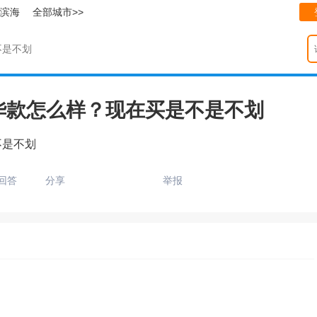
滨海
全部城市>>
不是不划
豪华款怎么样？现在买是不是不划
不是不划
回答
分享
举报