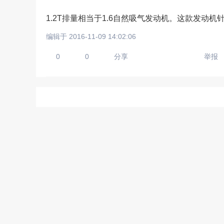
1.2T排量相当于1.6自然吸气发动机。这款发
编辑于 2016-11-09 14:02:06
请输入视频地址，目前暂时
0
0
分享
举报
上传手机图
扫描二维码即刻上传手