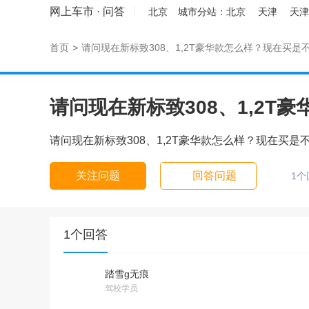
网上车市
·
问答
北京
城市分站：
北京
天津
天津
首页
>
请问现在新标致308、1,2T豪华款怎么样？现在买是
请问现在新标致308、1,2T
请问现在新标致308、1,2T豪华款怎么样？现在买是
关注问题
回答问题
1个
1个回答
踏雪g无痕
驾校学员