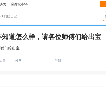
滨海
全部城市>>
师傅们给出宝
不知道怎么样，请各位师傅们给出宝
师傅们给出宝
回答
分享
举报