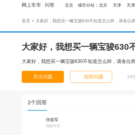
网上车市
·
问答
北京
城市分站：
北京
天津
天津
首页
>
大家好，我想买一辆宝骏630不知道怎么样，请各位
大家好，我想买一辆宝骏630
大家好，我想买一辆宝骏630不知道怎么样，请各位
关注问题
回答问题
2个
2个回答
张挺军
驾校学员