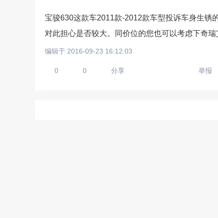
宝骏630这款车2011款-2012款车型投诉车身
对此担心是否较大。同价位的您也可以考虑下奇瑞
请输入视频地址，目前暂时
编辑于 2016-09-23 16:12:03
0
0
分享
举报
上传手机图
扫描二维码即刻上传手