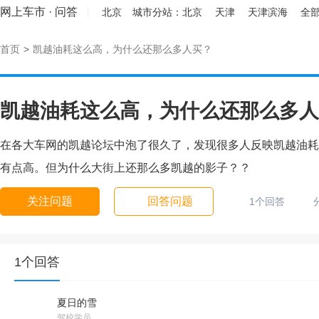
网上车市
·
问答
北京
城市分站：
北京
天津
天津滨海
全部
首页
>
凯越油耗这么高，为什么还那么多人买？
凯越油耗这么高，为什么还那么多人
在各大车网的凯越论坛中泡了很久了，发现很多人反映凯越油耗实
有点高。但为什么大街上还那么多凯越的影子？？
关注问题
回答问题
1个回答
1个回答
夏日的雪
驾校学员