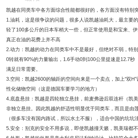
凯越在同类车中各方面综合性能都很好的，各方面没有特别
1.油耗，这是很争议的问题，很多人说凯越油耗大，最主要
轻了100多公斤的日本车稍大一些，但正常使用是和宝来、伊
真正在油的花费上并不高
2.动力：凯越的动力在同类车中不是最好，但绝对不弱，特别
0转就有90%的力量输出，1.6手动0到100公里提速是12.7
满足日常需要。
3.空间：凯越2600的轴距的空间向来是一个卖点，加上“双
性化储物空间（这是德国车要学习的地方）
4.底盘悬挂：凯越是四轮独立悬挂，前麦弗逊后双连杆（凯
非独立悬挂。因此凯越的舒适性明显优于同类车，而且是由莲
（很多车没有国内路试，所以水土不服），适合中国的坑坑
5.安全：别克的安全不用多说，即使凯越撞天籁，凯美瑞都